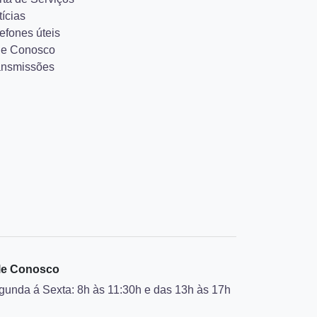
ícias
efones úteis
le Conosco
ansmissões
le Conosco
gunda á Sexta: 8h às 11:30h e das 13h às 17h