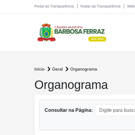
Portal da Transparência
Radar da Transparência
Web
Início
Geral
Organograma
conteúdo principal
Organograma
Consultar na Página: