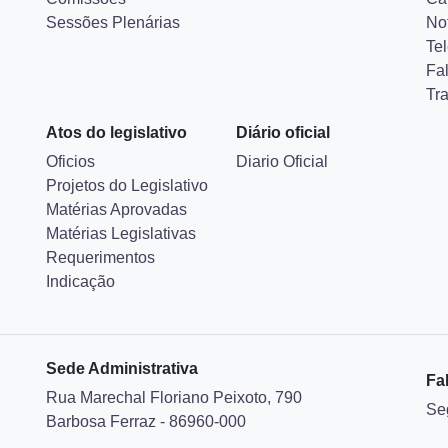
Sessões Plenárias
Not
Tel
Fa
Tr
Atos do legislativo
Diário oficial
Oficios
Diario Oficial
Projetos do Legislativo
Matérias Aprovadas
Matérias Legislativas
Requerimentos
Indicação
Sede Administrativa
Fa
Rua Marechal Floriano Peixoto, 790
Se
Barbosa Ferraz - 86960-000