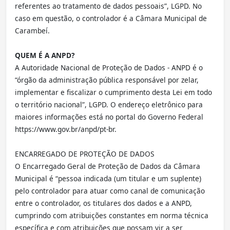
referentes ao tratamento de dados pessoais”, LGPD. No
caso em questão, o controlador é a Câmara Municipal de
Carambeí.
QUEM É A ANPD?
A Autoridade Nacional de Proteção de Dados - ANPD é o
“órgão da administração pública responsável por zelar,
implementar e fiscalizar o cumprimento desta Lei em todo
o território nacional”, LGPD. O endereço eletrônico para
maiores informações está no portal do Governo Federal
https://www.gov.br/anpd/pt-br.
ENCARREGADO DE PROTEÇÃO DE DADOS
O Encarregado Geral de Proteção de Dados da Câmara
Municipal é “pessoa indicada (um titular e um suplente)
pelo controlador para atuar como canal de comunicação
entre o controlador, os titulares dos dados e a ANPD,
cumprindo com atribuições constantes em norma técnica
específica e com atribuições que possam vir a ser