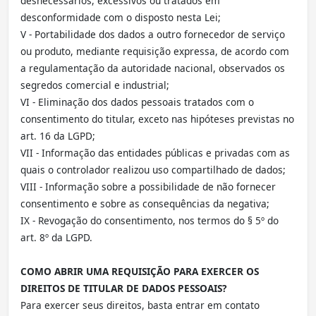
desnecessários, excessivos ou tratados em
desconformidade com o disposto nesta Lei;
V - Portabilidade dos dados a outro fornecedor de serviço
ou produto, mediante requisição expressa, de acordo com
a regulamentação da autoridade nacional, observados os
segredos comercial e industrial;
VI - Eliminação dos dados pessoais tratados com o
consentimento do titular, exceto nas hipóteses previstas no
art. 16 da LGPD;
VII - Informação das entidades públicas e privadas com as
quais o controlador realizou uso compartilhado de dados;
VIII - Informação sobre a possibilidade de não fornecer
consentimento e sobre as consequências da negativa;
IX - Revogação do consentimento, nos termos do § 5º do
art. 8º da LGPD.
COMO ABRIR UMA REQUISIÇÃO PARA EXERCER OS
DIREITOS DE TITULAR DE DADOS PESSOAIS?
Para exercer seus direitos, basta entrar em contato