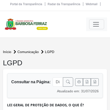
Portal da Transparência
Radar da Transparência
Webmail
Início
Comunicação
LGPD
LGPD
conteúdo principal
Consultar na Página:
Atualizado em: 31/07/2026
LEI GERAL DE PROTEÇÃO DE DADOS, O QUE É?