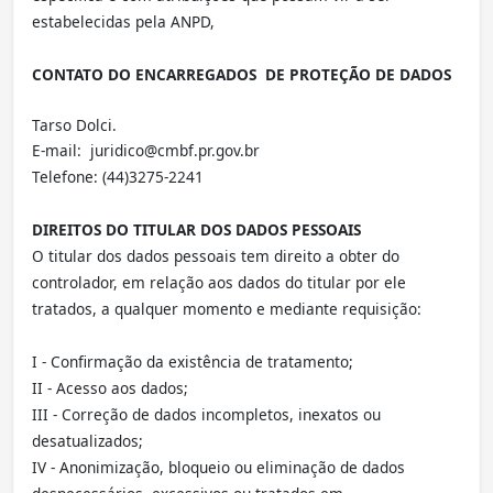
estabelecidas pela ANPD,
CONTATO DO ENCARREGADOS DE PROTEÇÃO DE DADOS
Tarso Dolci.
E-mail: juridico@cmbf.pr.gov.br
Telefone: (44)3275-2241
DIREITOS DO TITULAR DOS DADOS PESSOAIS
O titular dos dados pessoais tem direito a obter do
controlador, em relação aos dados do titular por ele
tratados, a qualquer momento e mediante requisição:
I - Confirmação da existência de tratamento;
II - Acesso aos dados;
III - Correção de dados incompletos, inexatos ou
desatualizados;
IV - Anonimização, bloqueio ou eliminação de dados