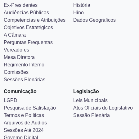
Ex-Presidentes
História
Audiências Públicas
Hino
Competências e Atribuições
Dados Geográficos
Objetivos Estratégicos
A Câmara
Perguntas Frequentas
Vereadores
Mesa Diretora
Regimento Interno
Comissões
Sessões Plenárias
Comunicação
Legislação
LGPD
Leis Municipais
Pesquisa de Satisfação
Atos Oficiais do Legislativo
Termos e Políticas
Sessão Plenária
Arquivos de Áudios
Sessões Até 2024
Governo Digital