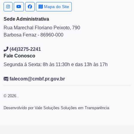
Mapa do Site
Sede Administrativa
Rua Marechal Floriano Peixoto, 790
Barbosa Ferraz - 86960-000
(44)3275-2241
Fale Conosco
Segunda á Sexta: 8h às 11:30h e das 13h às 17h
falecom@cmbf.pr.gov.br
© 2026 .
Desenvolvido por Vale Soluções Soluções em Transparência