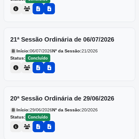
21ª Sessão Ordinária de 06/07/2026
Início:
06/07/2026
Nº da Sessão:
21/2026
Status:
Concluído
20ª Sessão Ordinária de 29/06/2026
Início:
29/06/2026
Nº da Sessão:
20/2026
Status:
Concluído