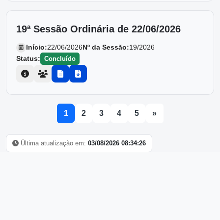
19ª Sessão Ordinária de 22/06/2026
Início:
22/06/2026
Nº da Sessão:
19/2026
Status:
Concluído
1
2
3
4
5
»
Última atualização em:
03/08/2026 08:34:26