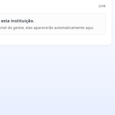
Link
sta instituição.
nel do gestor, elas aparecerão automaticamente aqui.