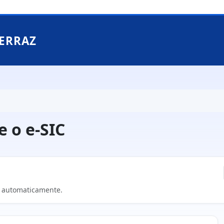
ERRAZ
 o e-SIC
da automaticamente.