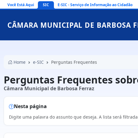
Você Está Aqui
SIC
E-SIC - Serviço de Informação ao Cidadão
CÂMARA MUNICIPAL DE BARBOSA F
Home
e-SIC
Perguntas Frequentes
Perguntas Frequentes sobre
Câmara Municipal de Barbosa Ferraz
Nesta página
Digite uma palavra do assunto que deseja. A lista será filtra