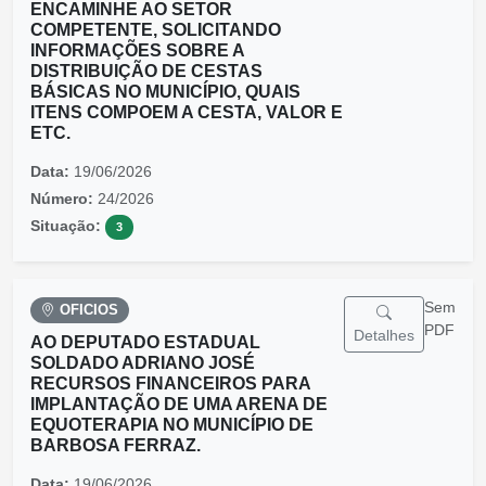
ENCAMINHE AO SETOR
COMPETENTE, SOLICITANDO
INFORMAÇÕES SOBRE A
DISTRIBUIÇÃO DE CESTAS
BÁSICAS NO MUNICÍPIO, QUAIS
ITENS COMPOEM A CESTA, VALOR E
ETC.
Data:
19/06/2026
Número:
24/2026
Situação:
3
Sem
OFICIOS
PDF
Detalhes
AO DEPUTADO ESTADUAL
SOLDADO ADRIANO JOSÉ
RECURSOS FINANCEIROS PARA
IMPLANTAÇÃO DE UMA ARENA DE
EQUOTERAPIA NO MUNICÍPIO DE
BARBOSA FERRAZ.
Data:
19/06/2026