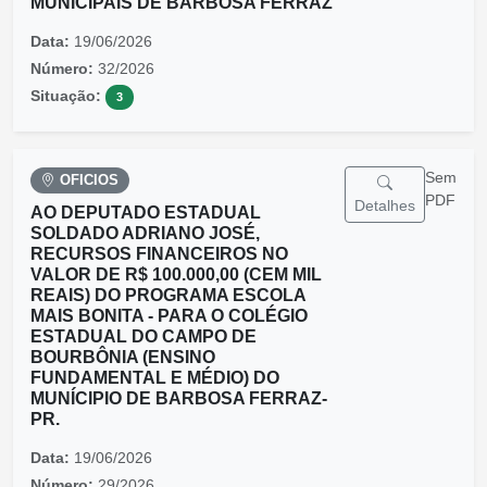
MUNICIPAIS DE BARBOSA FERRAZ
Data:
19/06/2026
Número:
32/2026
Situação:
3
Sem
OFICIOS
PDF
Detalhes
AO DEPUTADO ESTADUAL
SOLDADO ADRIANO JOSÉ,
RECURSOS FINANCEIROS NO
VALOR DE R$ 100.000,00 (CEM MIL
REAIS) DO PROGRAMA ESCOLA
MAIS BONITA - PARA O COLÉGIO
ESTADUAL DO CAMPO DE
BOURBÔNIA (ENSINO
FUNDAMENTAL E MÉDIO) DO
MUNÍCIPIO DE BARBOSA FERRAZ-
PR.
Data:
19/06/2026
Número:
29/2026