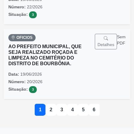
Número:
22/2026
Situação:
3
Sem
OFICIOS
PDF
Detalhes
AO PREFEITO MUNICIPAL, QUE
SEJA REALIZADO ROÇADA E
LIMPEZA NO CEMITÉRIO DO
DISTRITO DE BOURBÔNIA.
Data:
19/06/2026
Número:
20/2026
Situação:
3
1
2
3
4
5
6