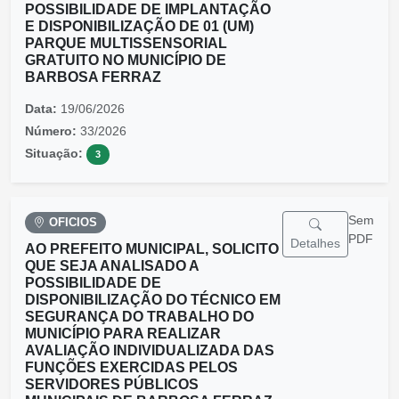
POSSIBILIDADE DE IMPLANTAÇÃO
E DISPONIBILIZAÇÃO DE 01 (UM)
PARQUE MULTISSENSORIAL
GRATUITO NO MUNICÍPIO DE
BARBOSA FERRAZ
Data:
19/06/2026
Número:
33/2026
Situação:
3
Sem
OFICIOS
PDF
Detalhes
AO PREFEITO MUNICIPAL, SOLICITO
QUE SEJA ANALISADO A
POSSIBILIDADE DE
DISPONIBILIZAÇÃO DO TÉCNICO EM
SEGURANÇA DO TRABALHO DO
MUNICÍPIO PARA REALIZAR
AVALIAÇÃO INDIVIDUALIZADA DAS
FUNÇÕES EXERCIDAS PELOS
SERVIDORES PÚBLICOS