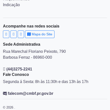
Indicação
Acompanhe nas redes sociais
Mapa do Site
Sede Administrativa
Rua Marechal Floriano Peixoto, 790
Barbosa Ferraz - 86960-000
(44)3275-2241
Fale Conosco
Segunda á Sexta: 8h às 11:30h e das 13h às 17h
falecom@cmbf.pr.gov.br
© 2026 .