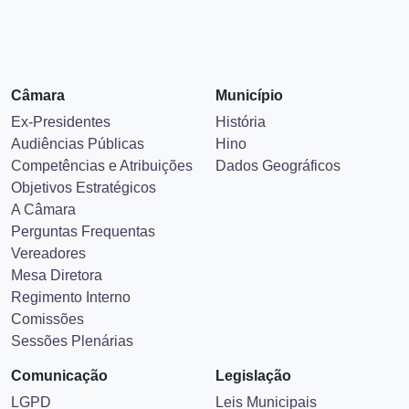
Câmara
Município
Ex-Presidentes
História
Audiências Públicas
Hino
Competências e Atribuições
Dados Geográficos
Objetivos Estratégicos
A Câmara
Perguntas Frequentas
Vereadores
Mesa Diretora
Regimento Interno
Comissões
Sessões Plenárias
Comunicação
Legislação
LGPD
Leis Municipais