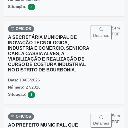
Situação:
3
Sem
OFICIOS
PDF
Detalhes
A SECRETÁRIA MUNICIPAL DE
INOVAÇÃO TECNOLOGICA,
INDUSTRIA E COMERCIO, SENHORA
CARLA CASSIA ALVES, A
VIABILIZAÇÃO E REALIZAÇÃO DE
CURSO DE COSTURA INDUSTRIAL
NO DISTRITO DE BOURBONIA.
Data:
19/06/2026
Número:
27/2026
Situação:
3
Sem
OFICIOS
PDF
Detalhes
AO PREFEITO MUNICIPAL, QUE