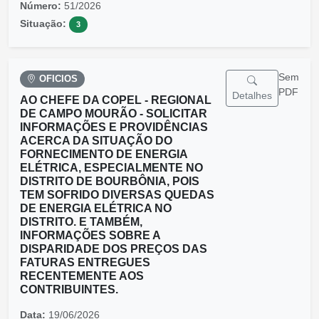
Número:
51/2026
Situação:
3
Sem
OFICIOS
PDF
Detalhes
AO CHEFE DA COPEL - REGIONAL
DE CAMPO MOURÃO - SOLICITAR
INFORMAÇÕES E PROVIDÊNCIAS
ACERCA DA SITUAÇÃO DO
FORNECIMENTO DE ENERGIA
ELÉTRICA, ESPECIALMENTE NO
DISTRITO DE BOURBÔNIA, POIS
TEM SOFRIDO DIVERSAS QUEDAS
DE ENERGIA ELÉTRICA NO
DISTRITO. E TAMBÉM,
INFORMAÇÕES SOBRE A
DISPARIDADE DOS PREÇOS DAS
FATURAS ENTREGUES
RECENTEMENTE AOS
CONTRIBUINTES.
Data:
19/06/2026