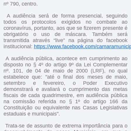
nº 790, centro.
A audiência será de forma presencial, seguindo
todos os protocolos exigidos no combate ao
coronavírus, portanto, aos que se fizerem presente é
obrigatório o uso de máscara. Também será
transmitida através “live” na página do facebook
institucional:
https://www.facebook.com/camaramunicip
A audiência pública, acontece em cumprimento ao
disposto no § 4º do artigo 9º da Lei Complementar
nº. 101, de 04 de maio de 2000 (LRF), no qual
estabelece que: "até o final dos meses de maio,
setembro e fevereiro, o Poder Executivo
demonstrará e avaliará o cumprimento das metas
fiscais de cada quadrimestre, em audiência pública
na comissão referida no § 1º do artigo 166 da
Constituição ou equivalente nas Casas Legislativas
estaduais e municipais".
Trata-se de assunto de extrema importância para o