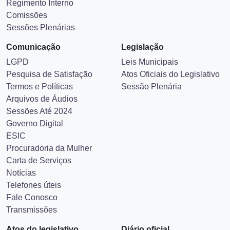
Regimento Interno
Comissões
Sessões Plenárias
Comunicação
Legislação
LGPD
Leis Municipais
Pesquisa de Satisfação
Atos Oficiais do Legislativo
Termos e Políticas
Sessão Plenária
Arquivos de Áudios
Sessões Até 2024
Governo Digital
ESIC
Procuradoria da Mulher
Carta de Serviços
Notícias
Telefones úteis
Fale Conosco
Transmissões
Atos do legislativo
Diário oficial