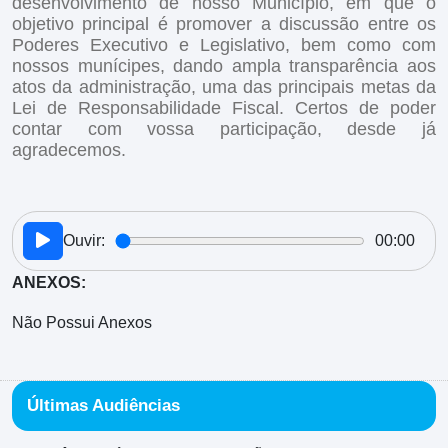
desenvolvimento de nosso Município, em que o
objetivo principal é promover a discussão entre os
Poderes Executivo e Legislativo, bem como com
nossos munícipes, dando ampla transparência aos
atos da administração, uma das principais metas da
Lei de Responsabilidade Fiscal. Certos de poder
contar com vossa participação, desde já
agradecemos.
Ouvir:
00:00
ANEXOS:
Não Possui Anexos
Últimas Audiências