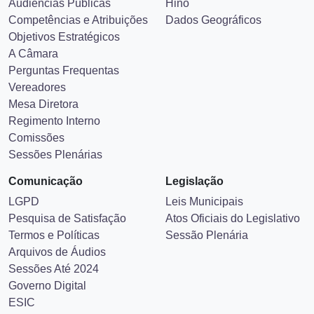
Audiências Públicas
Hino
Competências e Atribuições
Dados Geográficos
Objetivos Estratégicos
A Câmara
Perguntas Frequentas
Vereadores
Mesa Diretora
Regimento Interno
Comissões
Sessões Plenárias
Comunicação
Legislação
LGPD
Leis Municipais
Pesquisa de Satisfação
Atos Oficiais do Legislativo
Termos e Políticas
Sessão Plenária
Arquivos de Áudios
Sessões Até 2024
Governo Digital
ESIC