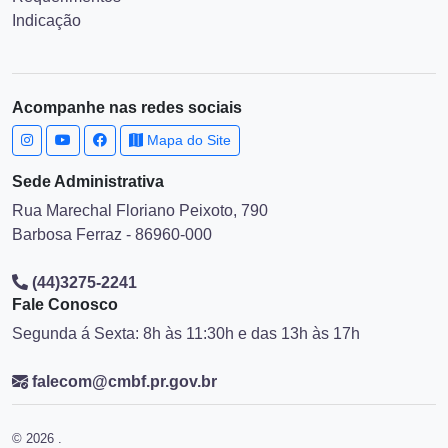
Indicação
Acompanhe nas redes sociais
Mapa do Site
Sede Administrativa
Rua Marechal Floriano Peixoto, 790
Barbosa Ferraz - 86960-000
(44)3275-2241
Fale Conosco
Segunda á Sexta: 8h às 11:30h e das 13h às 17h
falecom@cmbf.pr.gov.br
© 2026 .