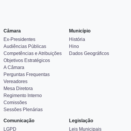
Câmara
Município
Ex-Presidentes
História
Audiências Públicas
Hino
Competências e Atribuições
Dados Geográficos
Objetivos Estratégicos
A Câmara
Perguntas Frequentas
Vereadores
Mesa Diretora
Regimento Interno
Comissões
Sessões Plenárias
Comunicação
Legislação
LGPD
Leis Municipais