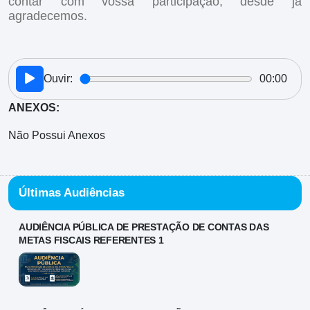
contar com vossa participação, desde já
agradecemos.
Ouvir:
00:00
ANEXOS:
Não Possui Anexos
Últimas Audiências
AUDIÊNCIA PÚBLICA DE PRESTAÇÃO DE CONTAS DAS
METAS FISCAIS REFERENTES 1