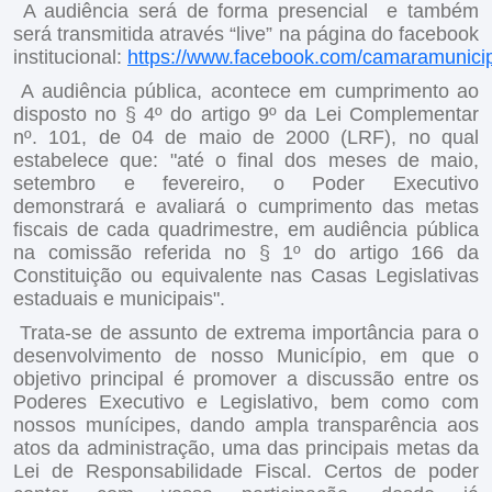
A audiência será de forma presencial e também
será transmitida através “live” na página do facebook
institucional:
https://www.facebook.com/camaramunicip
A audiência pública, acontece em cumprimento ao
disposto no § 4º do artigo 9º da Lei Complementar
nº. 101, de 04 de maio de 2000 (LRF), no qual
estabelece que: "até o final dos meses de maio,
setembro e fevereiro, o Poder Executivo
demonstrará e avaliará o cumprimento das metas
fiscais de cada quadrimestre, em audiência pública
na comissão referida no § 1º do artigo 166 da
Constituição ou equivalente nas Casas Legislativas
estaduais e municipais".
Trata-se de assunto de extrema importância para o
desenvolvimento de nosso Município, em que o
objetivo principal é promover a discussão entre os
Poderes Executivo e Legislativo, bem como com
nossos munícipes, dando ampla transparência aos
atos da administração, uma das principais metas da
Lei de Responsabilidade Fiscal. Certos de poder