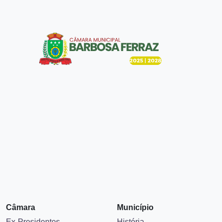
Câmara
Município
Ex-Presidentes
História