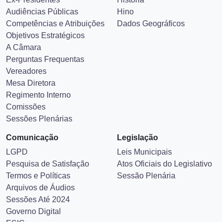
Audiências Públicas
Hino
Competências e Atribuições
Dados Geográficos
Objetivos Estratégicos
A Câmara
Perguntas Frequentas
Vereadores
Mesa Diretora
Regimento Interno
Comissões
Sessões Plenárias
Comunicação
Legislação
LGPD
Leis Municipais
Pesquisa de Satisfação
Atos Oficiais do Legislativo
Termos e Políticas
Sessão Plenária
Arquivos de Áudios
Sessões Até 2024
Governo Digital