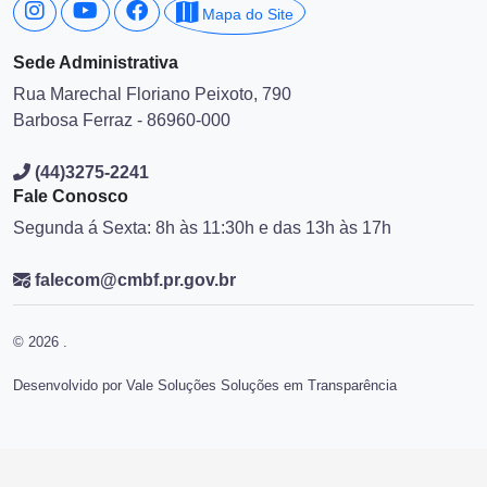
Mapa do Site
Sede Administrativa
Rua Marechal Floriano Peixoto, 790
Barbosa Ferraz - 86960-000
(44)3275-2241
Fale Conosco
Segunda á Sexta: 8h às 11:30h e das 13h às 17h
falecom@cmbf.pr.gov.br
© 2026 .
Desenvolvido por Vale Soluções Soluções em Transparência