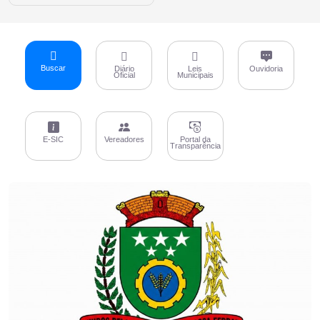
Buscar
Diário
Leis
Ouvidoria
Oficial
Municipais
E-SIC
Vereadores
Portal da
Transparência