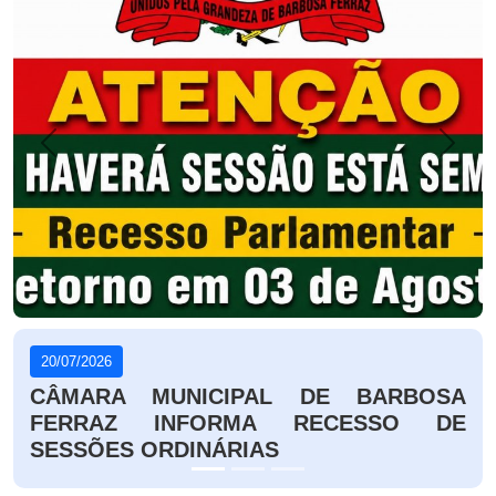
Anterior
Próxi
06/07/2026
COMISSÃO DE LEGISLAÇÃO E
REDAÇÃO E COMISSÃO DE FINANÇAS E
ORÇAMENTO EMITEM PARECER
FAVORÁVEL À LDO 2027 E AS EMENDAS