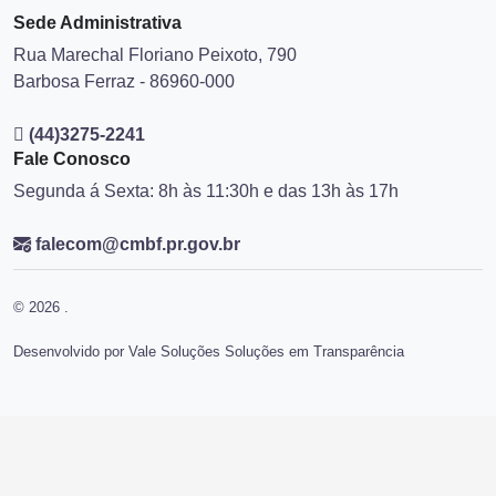
Mapa do Site
Sede Administrativa
Rua Marechal Floriano Peixoto, 790
Barbosa Ferraz - 86960-000
(44)3275-2241
Fale Conosco
Segunda á Sexta: 8h às 11:30h e das 13h às 17h
falecom@cmbf.pr.gov.br
© 2026 .
Desenvolvido por Vale Soluções Soluções em Transparência