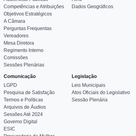
Ex-Presidentes
História
Audiências Públicas
Hino
Competências e Atribuições
Dados Geográficos
Objetivos Estratégicos
A Câmara
Perguntas Frequentas
Vereadores
Mesa Diretora
Regimento Interno
Comissões
Sessões Plenárias
Comunicação
Legislação
LGPD
Leis Municipais
Pesquisa de Satisfação
Atos Oficiais do Legislativo
Termos e Políticas
Sessão Plenária
Arquivos de Áudios
Sessões Até 2024