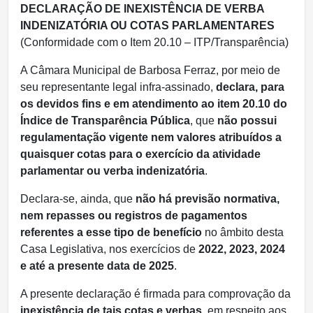
DECLARAÇÃO DE INEXISTÊNCIA DE VERBA
INDENIZATÓRIA OU COTAS PARLAMENTARES
(Conformidade com o Item 20.10 – ITP/Transparência)
A Câmara Municipal de Barbosa Ferraz, por meio de
seu representante legal infra-assinado,
declara, para
os devidos fins e em atendimento ao item 20.10 do
Índice de Transparência Pública
, que
não possui
regulamentação vigente nem valores atribuídos a
quaisquer cotas para o exercício da atividade
parlamentar ou verba indenizatória
.
Declara-se, ainda, que
não há previsão normativa,
nem repasses ou registros de pagamentos
referentes a esse tipo de benefício
no âmbito desta
Casa Legislativa, nos exercícios de
2022, 2023, 2024
e até a presente data de 2025
.
A presente declaração é firmada para comprovação da
inexistência de tais cotas e verbas
, em respeito aos