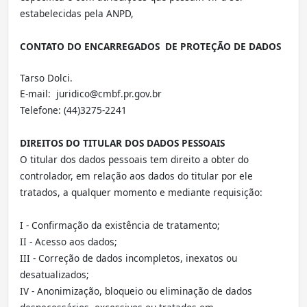
estabelecidas pela ANPD,
CONTATO DO ENCARREGADOS DE PROTEÇÃO DE DADOS
Tarso Dolci.
E-mail: juridico@cmbf.pr.gov.br
Telefone: (44)3275-2241
DIREITOS DO TITULAR DOS DADOS PESSOAIS
O titular dos dados pessoais tem direito a obter do
controlador, em relação aos dados do titular por ele
tratados, a qualquer momento e mediante requisição:
I - Confirmação da existência de tratamento;
II - Acesso aos dados;
III - Correção de dados incompletos, inexatos ou
desatualizados;
IV - Anonimização, bloqueio ou eliminação de dados