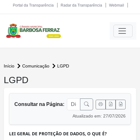
Portal da Transparência
Radar da Transparência
Webmail
Início
Comunicação
LGPD
LGPD
conteúdo principal
Consultar na Página:
Atualizado em: 27/07/2026
LEI GERAL DE PROTEÇÃO DE DADOS, O QUE É?