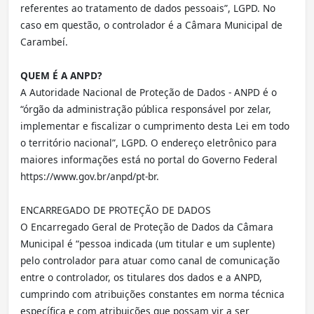
referentes ao tratamento de dados pessoais”, LGPD. No
caso em questão, o controlador é a Câmara Municipal de
Carambeí.
QUEM É A ANPD?
A Autoridade Nacional de Proteção de Dados - ANPD é o
“órgão da administração pública responsável por zelar,
implementar e fiscalizar o cumprimento desta Lei em todo
o território nacional”, LGPD. O endereço eletrônico para
maiores informações está no portal do Governo Federal
https://www.gov.br/anpd/pt-br.
ENCARREGADO DE PROTEÇÃO DE DADOS
O Encarregado Geral de Proteção de Dados da Câmara
Municipal é “pessoa indicada (um titular e um suplente)
pelo controlador para atuar como canal de comunicação
entre o controlador, os titulares dos dados e a ANPD,
cumprindo com atribuições constantes em norma técnica
específica e com atribuições que possam vir a ser