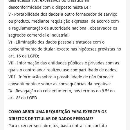
desnecessários, excessivos ou tratados em
desconformidade com o disposto nesta Lei;
V - Portabilidade dos dados a outro fornecedor de serviço
ou produto, mediante requisição expressa, de acordo com
a regulamentação da autoridade nacional, observados os
segredos comercial e industrial;
VI - Eliminação dos dados pessoais tratados com o
consentimento do titular, exceto nas hipóteses previstas no
art. 16 da LGPD;
VII - Informação das entidades públicas e privadas com as
quais o controlador realizou uso compartilhado de dados;
VIII - Informação sobre a possibilidade de não fornecer
consentimento e sobre as consequências da negativa;
IX - Revogação do consentimento, nos termos do § 5º do
art. 8º da LGPD.
COMO ABRIR UMA REQUISIÇÃO PARA EXERCER OS
DIREITOS DE TITULAR DE DADOS PESSOAIS?
Para exercer seus direitos, basta entrar em contato