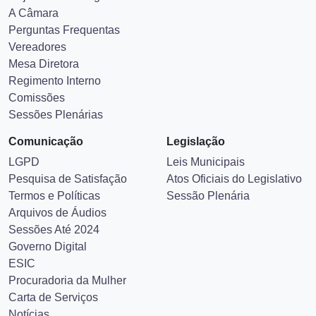
A Câmara
Perguntas Frequentas
Vereadores
Mesa Diretora
Regimento Interno
Comissões
Sessões Plenárias
Comunicação
Legislação
LGPD
Leis Municipais
Pesquisa de Satisfação
Atos Oficiais do Legislativo
Termos e Políticas
Sessão Plenária
Arquivos de Áudios
Sessões Até 2024
Governo Digital
ESIC
Procuradoria da Mulher
Carta de Serviços
Notícias