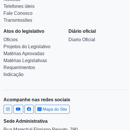
Telefones úteis
Fale Conosco
Transmissões
Atos do legislativo
Diário oficial
Oficios
Diario Oficial
Projetos do Legislativo
Matérias Aprovadas
Matérias Legislativas
Requerimentos
Indicação
Acompanhe nas redes sociais
Mapa do Site
Sede Administrativa
Rua Marechal Floriano Peixoto, 790