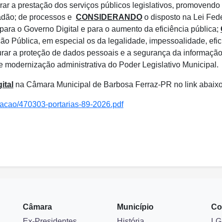
r a prestação dos serviços públicos legislativos, promovendo a
dadão; de processos e
CONSIDERANDO
o disposto na Lei Fed
 para o Governo Digital e para o aumento da eficiência pública;
ção Pública, em especial os da legalidade, impessoalidade, efic
ar a proteção de dados pessoais e a segurança da informação
 modernização administrativa do Poder Legislativo Municipal.
ital
na Câmara Municipal de Barbosa Ferraz-PR no link abaixo
lacao/470303-portarias-89-2026.pdf
Câmara
Município
Co
Ex-Presidentes
História
LG