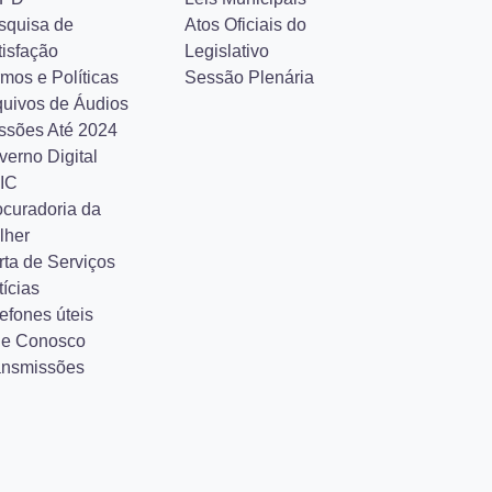
squisa de
Atos Oficiais do
tisfação
Legislativo
mos e Políticas
Sessão Plenária
quivos de Áudios
ssões Até 2024
verno Digital
IC
ocuradoria da
lher
rta de Serviços
ícias
efones úteis
le Conosco
ansmissões