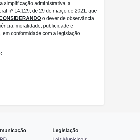
 simplificação administrativa, a
eral nº 14.129, de 29 de março de 2021, que
CONSIDERANDO
o dever de observância
iência; moralidade, publicidade e
, em conformidade com a legislação
:
municação
Legislação
PD
Leis Municipais