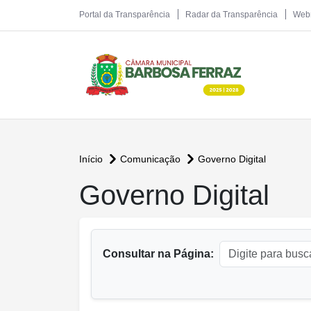
Portal da Transparência
Radar da Transparência
Web
Início
Comunicação
Governo Digital
conteúdo principal
Governo Digital
Consultar na Página: