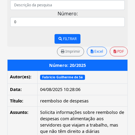
Número:
FILTRAR
Imprimir
Excel
PDF
Número: 20/2025
Autor(es):
Fabricio Guilherme de Sá
Data:
04/08/2025 10:28:06
Título:
reembolso de despesas
Assunto:
Solicita informações sobre reembolso de
despesas com alimentação aos
servidores que viajam a trabalho, mas
que não têm direito a diárias