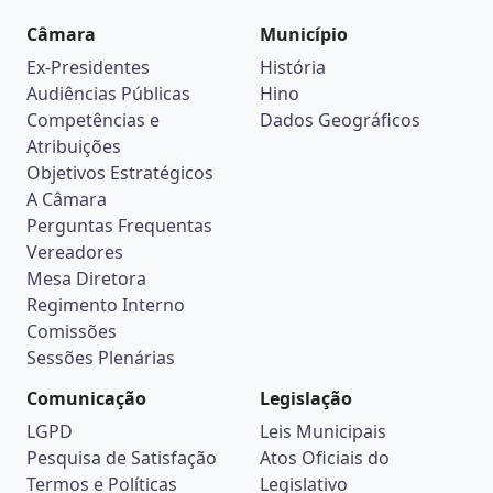
Câmara
Município
Ex-Presidentes
História
Audiências Públicas
Hino
Competências e
Dados Geográficos
Atribuições
Objetivos Estratégicos
A Câmara
Perguntas Frequentas
Vereadores
Mesa Diretora
Regimento Interno
Comissões
Sessões Plenárias
Comunicação
Legislação
LGPD
Leis Municipais
Pesquisa de Satisfação
Atos Oficiais do
Termos e Políticas
Legislativo