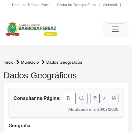
Portal da Transparência
Radar da Transparência
Webmail
Início
Município
Dados Geográficos
Dados Geográficos
conteúdo principal
Consultar na Página:
Atualizado em: 28/07/2026
Geografia