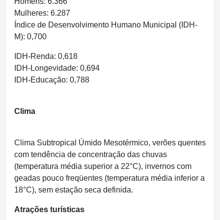
Homens: 6.366
Mulheres: 6.287
Índice de Desenvolvimento Humano Municipal (IDH-
M): 0,700
IDH-Renda: 0,618
IDH-Longevidade: 0,694
IDH-Educação: 0,788
Clima
Clima Subtropical Úmido Mesotérmico, verões quentes
com tendência de concentração das chuvas
(temperatura média superior a 22°C), invernos com
geadas pouco freqüentes (temperatura média inferior a
18°C), sem estação seca definida.
Atrações turísticas