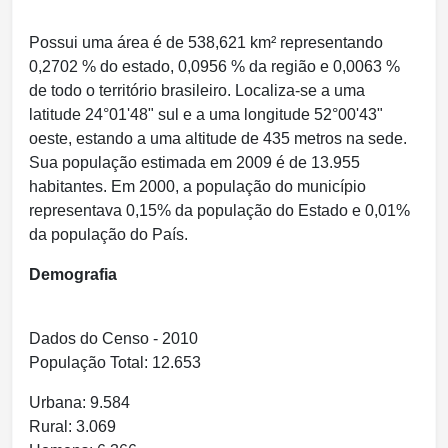
Possui uma área é de 538,621 km² representando
0,2702 % do estado, 0,0956 % da região e 0,0063 %
de todo o território brasileiro. Localiza-se a uma
latitude 24°01'48" sul e a uma longitude 52°00'43"
oeste, estando a uma altitude de 435 metros na sede.
Sua população estimada em 2009 é de 13.955
habitantes. Em 2000, a população do município
representava 0,15% da população do Estado e 0,01%
da população do País.
Demografia
Dados do Censo - 2010
População Total: 12.653
Urbana: 9.584
Rural: 3.069