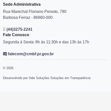
Sede Administrativa
Rua Marechal Floriano Peixoto, 790
Barbosa Ferraz - 86960-000
(44)3275-2241
Fale Conosco
Segunda á Sexta: 8h às 11:30h e das 13h às 17h
falecom@cmbf.pr.gov.br
© 2026 .
Desenvolvido por Vale Soluções Soluções em Transparência