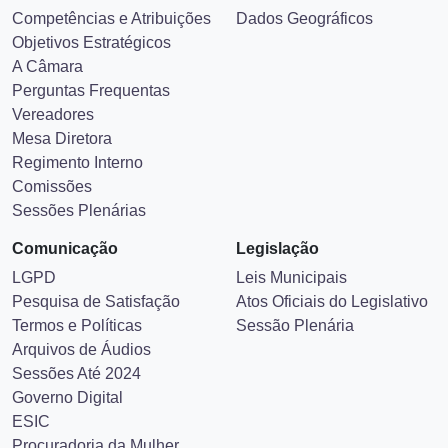
Competências e Atribuições
Dados Geográficos
Objetivos Estratégicos
A Câmara
Perguntas Frequentas
Vereadores
Mesa Diretora
Regimento Interno
Comissões
Sessões Plenárias
Comunicação
Legislação
LGPD
Leis Municipais
Pesquisa de Satisfação
Atos Oficiais do Legislativo
Termos e Políticas
Sessão Plenária
Arquivos de Áudios
Sessões Até 2024
Governo Digital
ESIC
Procuradoria da Mulher