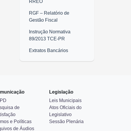
RREO
RGF – Relatório de
Gestão Fiscal
Instrução Normativa
89/2013 TCE-PR
Extratos Bancários
municação
Legislação
PD
Leis Municipais
squisa de
Atos Oficiais do
tisfação
Legislativo
mos e Políticas
Sessão Plenária
quivos de Áudios