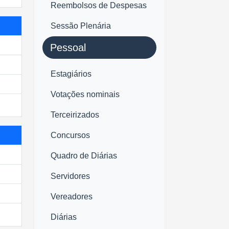
Reembolsos de Despesas
Sessão Plenária
Pessoal
Estagiários
Votações nominais
Terceirizados
Concursos
Quadro de Diárias
Servidores
Vereadores
Diárias