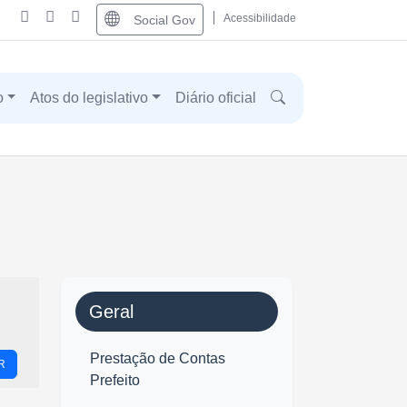
Acessibilidade
Social Gov
o
Atos do legislativo
Diário oficial
Geral
Prestação de Contas
R
Prefeito