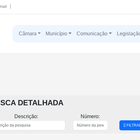
mail
Câmara
Município
Comunicação
Legislaçã
SCA DETALHADA
Descrição:
Número:
FILTRA