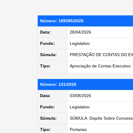
Número: 189395/2026
Data:
28/04/2026
Fundo:
Legislativo
Súmula:
PRESTAÇÃO DE CONTAS DO EX
Tipo:
Apreciação de Contas Executivo
Número: 131/2026
Data:
03/08/2026
Fundo:
Legislativo
Súmula:
SÚMULA: Dispõe Sobre Concess
Tipo:
Portarias