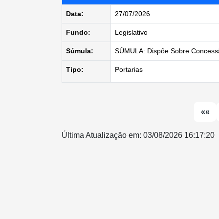
Data:
27/07/2026
Fundo:
Legislativo
Súmula:
SÚMULA: Dispõe Sobre Concessã
Tipo:
Portarias
««
Última Atualização em: 03/08/2026 16:17:20