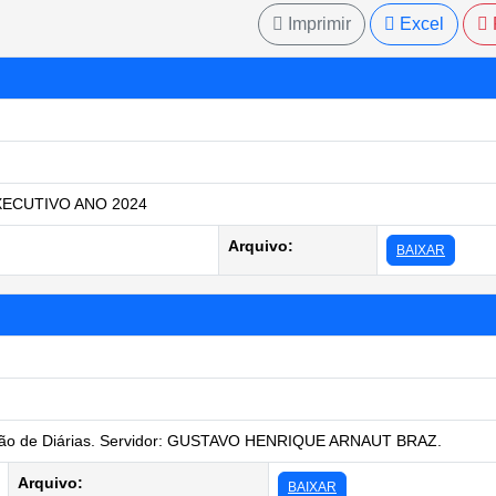
Imprimir
Excel
ECUTIVO ANO 2024
Arquivo:
BAIXAR
ão de Diárias. Servidor: GUSTAVO HENRIQUE ARNAUT BRAZ.
Arquivo:
BAIXAR