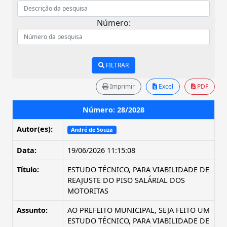
Número:
FILTRAR
Imprimir
Excel
PDF
Número: 28/2028
Autor(es):
André de Souza
Data:
19/06/2026 11:15:08
Título:
ESTUDO TÉCNICO, PARA VIABILIDADE DE
REAJUSTE DO PISO SALÁRIAL DOS
MOTORITAS
Assunto:
AO PREFEITO MUNICIPAL, SEJA FEITO UM
ESTUDO TÉCNICO, PARA VIABILIDADE DE