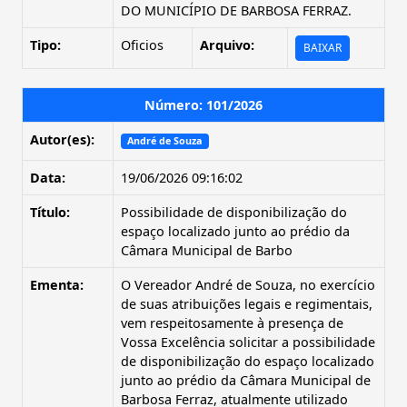
DO MUNICÍPIO DE BARBOSA FERRAZ.
Tipo:
Oficios
Arquivo:
BAIXAR
Número: 101/2026
Autor(es):
André de Souza
Data:
19/06/2026 09:16:02
Título:
Possibilidade de disponibilização do
espaço localizado junto ao prédio da
Câmara Municipal de Barbo
Ementa:
O Vereador André de Souza, no exercício
de suas atribuições legais e regimentais,
vem respeitosamente à presença de
Vossa Excelência solicitar a possibilidade
de disponibilização do espaço localizado
junto ao prédio da Câmara Municipal de
Barbosa Ferraz, atualmente utilizado