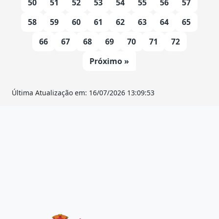
50
51
52
53
54
55
56
57
58
59
60
61
62
63
64
65
66
67
68
69
70
71
72
Próximo »
Última Atualização em: 16/07/2026 13:09:53