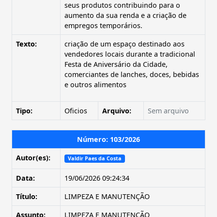
seus produtos contribuindo para o
aumento da sua renda e a criação de
empregos temporários.
Texto:
criação de um espaço destinado aos
vendedores locais durante a tradicional
Festa de Aniversário da Cidade,
comerciantes de lanches, doces, bebidas
e outros alimentos
Tipo:
Oficios
Arquivo:
Sem arquivo
Número: 103/2026
Autor(es):
Valdir Paes da Costa
Data:
19/06/2026 09:24:34
Título:
LIMPEZA E MANUTENÇÃO
Assunto:
LIMPEZA E MANUTENÇÃO