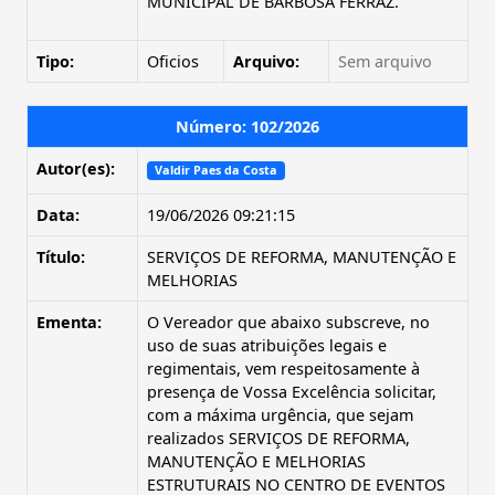
MUNICIPAL DE BARBOSA FERRAZ.
Tipo:
Oficios
Arquivo:
Sem arquivo
Número: 102/2026
Autor(es):
Valdir Paes da Costa
Data:
19/06/2026 09:21:15
Título:
SERVIÇOS DE REFORMA, MANUTENÇÃO E
MELHORIAS
Ementa:
O Vereador que abaixo subscreve, no
uso de suas atribuições legais e
regimentais, vem respeitosamente à
presença de Vossa Excelência solicitar,
com a máxima urgência, que sejam
realizados SERVIÇOS DE REFORMA,
MANUTENÇÃO E MELHORIAS
ESTRUTURAIS NO CENTRO DE EVENTOS