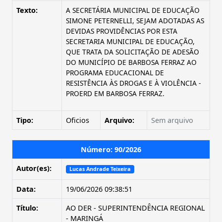
Texto:
A SECRETÁRIA MUNICIPAL DE EDUCAÇÃO
SIMONE PETERNELLI, SEJAM ADOTADAS AS
DEVIDAS PROVIDÊNCIAS POR ESTA
SECRETARIA MUNICIPAL DE EDUCAÇÃO,
QUE TRATA DA SOLICITAÇÃO DE ADESÃO
DO MUNICÍPIO DE BARBOSA FERRAZ AO
PROGRAMA EDUCACIONAL DE
RESISTÊNCIA ÀS DROGAS E À VIOLÊNCIA -
PROERD EM BARBOSA FERRAZ.
Tipo:
Oficios
Arquivo:
Sem arquivo
Número: 90/2026
Autor(es):
Lucas Andrade Teixeira
Data:
19/06/2026 09:38:51
Título:
AO DER - SUPERINTENDÊNCIA REGIONAL
- MARINGÁ