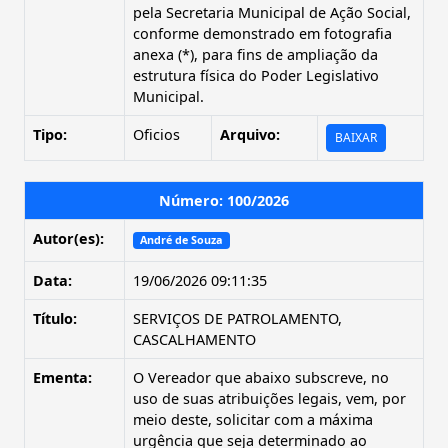
pela Secretaria Municipal de Ação Social,
conforme demonstrado em fotografia
anexa (*), para fins de ampliação da
estrutura física do Poder Legislativo
Municipal.
Tipo:
Oficios
Arquivo:
BAIXAR
Número: 100/2026
Autor(es):
André de Souza
Data:
19/06/2026 09:11:35
Título:
SERVIÇOS DE PATROLAMENTO,
CASCALHAMENTO
Ementa:
O Vereador que abaixo subscreve, no
uso de suas atribuições legais, vem, por
meio deste, solicitar com a máxima
urgência que seja determinado ao