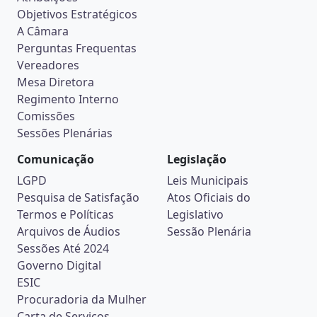
Objetivos Estratégicos
A Câmara
Perguntas Frequentas
Vereadores
Mesa Diretora
Regimento Interno
Comissões
Sessões Plenárias
Comunicação
Legislação
LGPD
Leis Municipais
Pesquisa de Satisfação
Atos Oficiais do
Termos e Políticas
Legislativo
Arquivos de Áudios
Sessão Plenária
Sessões Até 2024
Governo Digital
ESIC
Procuradoria da Mulher
Carta de Serviços