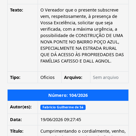
Texto:
O Vereador que o presente subscreve
vem, respeitosamente, à presença de
Vossa Excelência, solicitar que seja
verificada, com a máxima urgência, a
possibilidade de CONSTRUÇÃO DE UMA
NOVA PONTE NO BAIRRO POÇO AZUL,
ESPECIALMENTE NA ESTRADA RURAL
QUE DÁ ACESSO ÀS PROPRIEDADES DAS
FAMÍLIAS CAFISSO E DALL AGNOL.
Tipo:
Oficios
Arquivo:
Sem arquivo
Número: 104/2026
Autor(es):
Fabricio Guilherme de Sá
Data:
19/06/2026 09:27:45
Título:
Cumprimentando o cordialmente, venho,