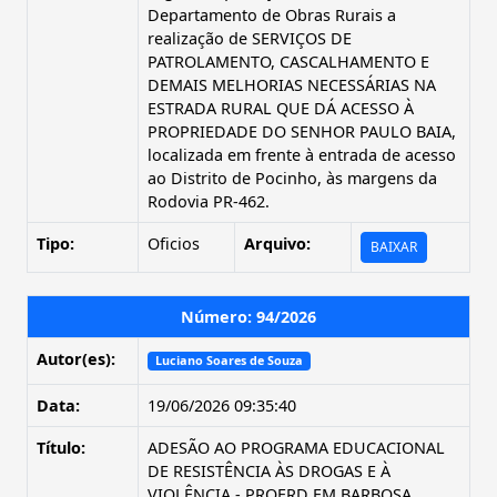
Departamento de Obras Rurais a
realização de SERVIÇOS DE
PATROLAMENTO, CASCALHAMENTO E
DEMAIS MELHORIAS NECESSÁRIAS NA
ESTRADA RURAL QUE DÁ ACESSO À
PROPRIEDADE DO SENHOR PAULO BAIA,
localizada em frente à entrada de acesso
ao Distrito de Pocinho, às margens da
Rodovia PR-462.
Tipo:
Oficios
Arquivo:
BAIXAR
Número: 94/2026
Autor(es):
Luciano Soares de Souza
Data:
19/06/2026 09:35:40
Título:
ADESÃO AO PROGRAMA EDUCACIONAL
DE RESISTÊNCIA ÀS DROGAS E À
VIOLÊNCIA - PROERD EM BARBOSA