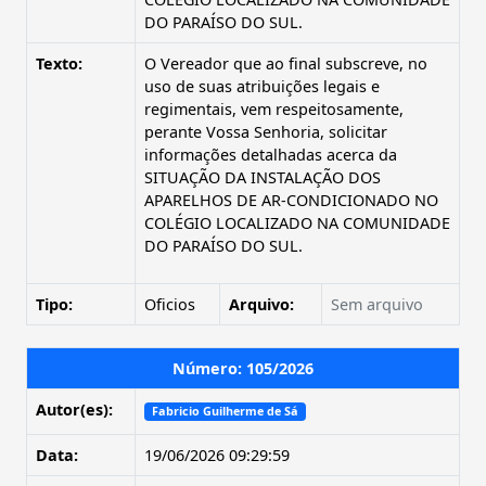
DO PARAÍSO DO SUL.
Texto:
O Vereador que ao final subscreve, no
uso de suas atribuições legais e
regimentais, vem respeitosamente,
perante Vossa Senhoria, solicitar
informações detalhadas acerca da
SITUAÇÃO DA INSTALAÇÃO DOS
APARELHOS DE AR-CONDICIONADO NO
COLÉGIO LOCALIZADO NA COMUNIDADE
DO PARAÍSO DO SUL.
Tipo:
Oficios
Arquivo:
Sem arquivo
Número: 105/2026
Autor(es):
Fabricio Guilherme de Sá
Data:
19/06/2026 09:29:59