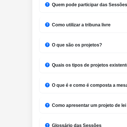
Quem pode participar das Sessõe
Como utilizar a tribuna livre
O que são os projetos?
Quais os tipos de projetos existen
O que é e como é composta a mesa
Como apresentar um projeto de lei 
Glossário das Sessões