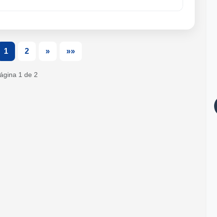
1
2
»
»»
ágina 1 de 2