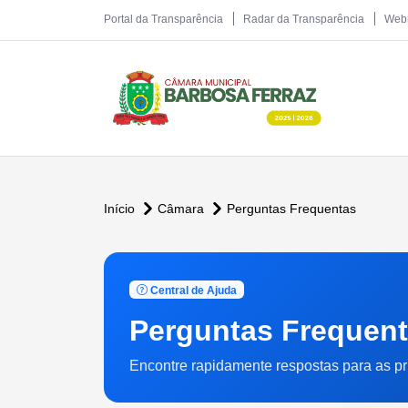
Portal da Transparência
Radar da Transparência
Web
Início
Câmara
Perguntas Frequentas
Central de Ajuda
Perguntas Frequen
Encontre rapidamente respostas para as pr