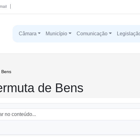
mail
Câmara
Município
Comunicação
Legislaçã
 Bens
rmuta de Bens