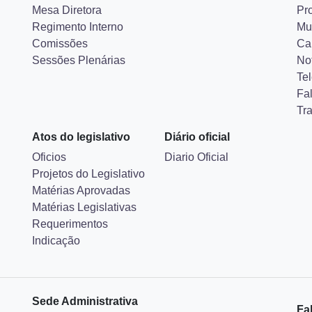
Mesa Diretora
Pr
Regimento Interno
Mu
Comissões
Ca
Sessões Plenárias
Not
Tel
Fa
Tr
Atos do legislativo
Diário oficial
Oficios
Diario Oficial
Projetos do Legislativo
Matérias Aprovadas
Matérias Legislativas
Requerimentos
Indicação
Sede Administrativa
Fa