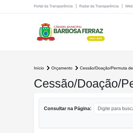
Portal da Transparência
Radar da Transparência
Web
Início
Orçamento
Cessão/Doação/Permuta de
conteúdo principal
Cessão/Doação/Pe
Consultar na Página: