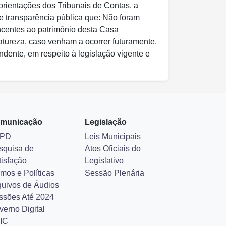
orientações dos Tribunais de Contas, a
 e transparência pública que: Não foram
ncentes ao patrimônio desta Casa
atureza, caso venham a ocorrer futuramente,
dente, em respeito à legislação vigente e
municação
Legislação
PD
Leis Municipais
squisa de
Atos Oficiais do
tisfação
Legislativo
mos e Políticas
Sessão Plenária
quivos de Áudios
ssões Até 2024
verno Digital
IC