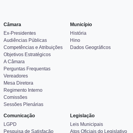
Câmara
Município
Ex-Presidentes
História
Audiências Públicas
Hino
Competências e Atribuições
Dados Geográficos
Objetivos Estratégicos
A Câmara
Perguntas Frequentas
Vereadores
Mesa Diretora
Regimento Interno
Comissões
Sessões Plenárias
Comunicação
Legislação
LGPD
Leis Municipais
Pesquisa de Satisfação
Atos Oficiais do Legislativo