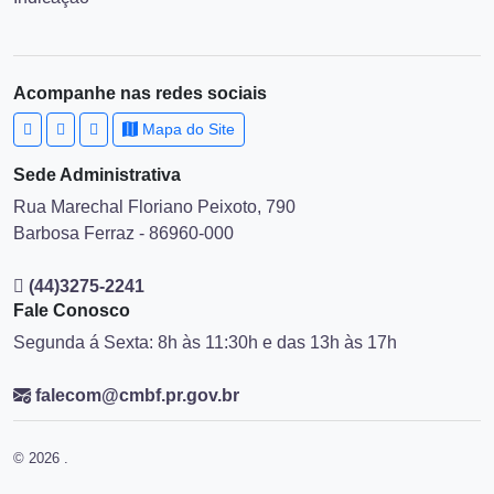
Acompanhe nas redes sociais
Mapa do Site
Sede Administrativa
Rua Marechal Floriano Peixoto, 790
Barbosa Ferraz - 86960-000
(44)3275-2241
Fale Conosco
Segunda á Sexta: 8h às 11:30h e das 13h às 17h
falecom@cmbf.pr.gov.br
© 2026 .