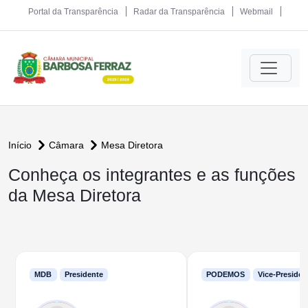
Portal da Transparência
Radar da Transparência
Webmail
Início
Câmara
Mesa Diretora
Conheça os integrantes e as funções
da Mesa Diretora
MDB
Presidente
PODEMOS
Vice-Presiden