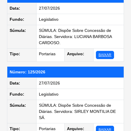
Data:
27/07/2026
Fundo:
Legislativo
Súmula:
SÚMULA: Dispõe Sobre Concessão de
Diárias. Servidora: LUCIANA BARBOSA
CARDOSO.
Tipo:
Portarias
Arquivo:
BAIXAR
Número: 125/2026
Data:
27/07/2026
Fundo:
Legislativo
Súmula:
SÚMULA: Dispõe Sobre Concessão de
Diárias. Servidora: SIRLEY MONTILIA DE
SÁ.
Tipo:
Portarias
Arquivo:
BAIXAR