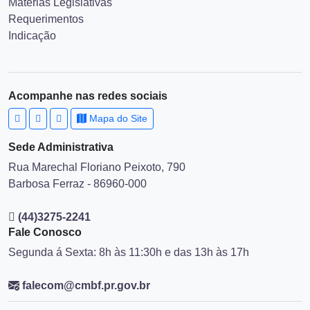
Matérias Legislativas
Requerimentos
Indicação
Acompanhe nas redes sociais
Mapa do Site
Sede Administrativa
Rua Marechal Floriano Peixoto, 790
Barbosa Ferraz - 86960-000
(44)3275-2241
Fale Conosco
Segunda á Sexta: 8h às 11:30h e das 13h às 17h
falecom@cmbf.pr.gov.br