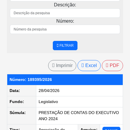
Descrição:
Número:
FILTRAR
Imprimir
Excel
PDF
Número: 189395/2026
Data:
28/04/2026
Fundo:
Legislativo
Súmula:
PRESTAÇÃO DE CONTAS DO EXECUTIVO
ANO 2024
Tipo:
Apreciação de
Arquivo: