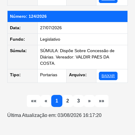
Número: 124/2026
Data:
27/07/2026
Fundo:
Legislativo
Súmula:
SÚMULA: Dispõe Sobre Concessão de
Diárias. Vereador: VALDIR PAES DA
COSTA.
Tipo:
Portarias
Arquivo:
BAIXAR
««
«
1
2
3
»
»»
Última Atualização em: 03/08/2026 16:17:20