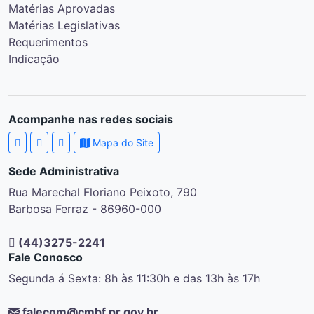
Matérias Aprovadas
Matérias Legislativas
Requerimentos
Indicação
Acompanhe nas redes sociais
Mapa do Site
Sede Administrativa
Rua Marechal Floriano Peixoto, 790
Barbosa Ferraz - 86960-000
(44)3275-2241
Fale Conosco
Segunda á Sexta: 8h às 11:30h e das 13h às 17h
falecom@cmbf.pr.gov.br