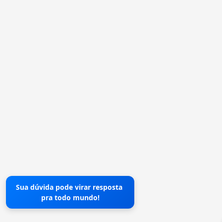
Sua dúvida pode virar resposta
pra todo mundo!