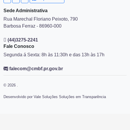
Sede Administrativa
Rua Marechal Floriano Peixoto, 790
Barbosa Ferraz - 86960-000
(44)3275-2241
Fale Conosco
Segunda á Sexta: 8h às 11:30h e das 13h às 17h
falecom@cmbf.pr.gov.br
© 2026 .
Desenvolvido por Vale Soluções Soluções em Transparência