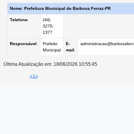
Nome: Prefeitura Municipal de Barbosa Ferraz-PR
Telefone
:
(44)
3275-
1377
Responsável
:
Prefeito
E-
administracao@barbosaferra
Municipal
mail
:
Última Atualização em: 18/06/2026 10:55:45
«
1
»