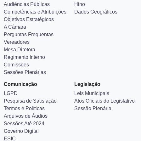
Audiências Públicas
Hino
Competências e Atribuições
Dados Geográficos
Objetivos Estratégicos
A Câmara
Perguntas Frequentas
Vereadores
Mesa Diretora
Regimento Interno
Comissões
Sessões Plenárias
Comunicação
Legislação
LGPD
Leis Municipais
Pesquisa de Satisfação
Atos Oficiais do Legislativo
Termos e Políticas
Sessão Plenária
Arquivos de Áudios
Sessões Até 2024
Governo Digital
ESIC