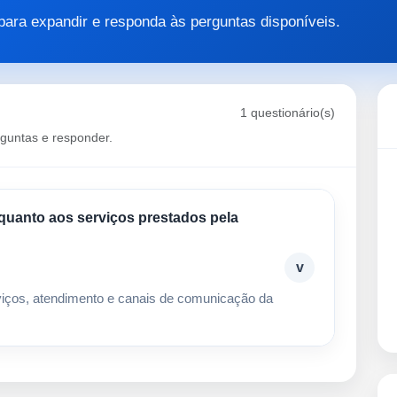
para expandir e responda às perguntas disponíveis.
1 questionário(s)
rguntas e responder.
quanto aos serviços prestados pela
v
rviços, atendimento e canais de comunicação da