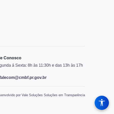
le Conosco
gunda á Sexta: 8h às 11:30h e das 13h às 17h
falecom@cmbf.pr.gov.br
envolvido por Vale Soluções Soluções em Transparência