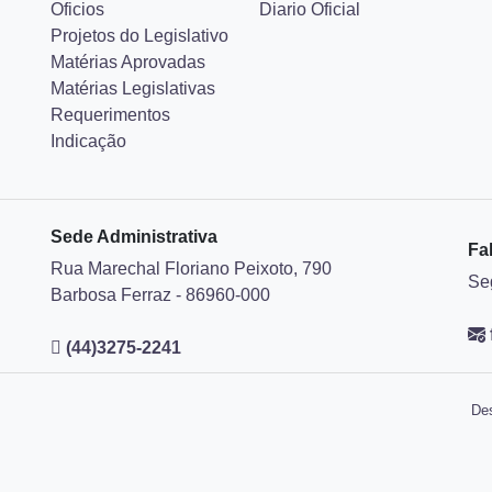
Oficios
Diario Oficial
Projetos do Legislativo
Matérias Aprovadas
Matérias Legislativas
Requerimentos
Indicação
Sede Administrativa
Fa
Rua Marechal Floriano Peixoto, 790
Se
Barbosa Ferraz - 86960-000
(44)3275-2241
Des