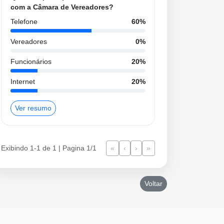
com a Câmara de Vereadores?
Telefone
60%
Vereadores
0%
Funcionários
20%
Internet
20%
Ver resumo
Exibindo 1-1 de 1 | Pagina 1/1
«
‹
›
»
Voltar