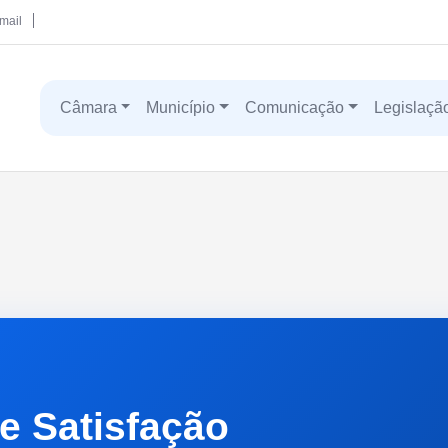
mail
Câmara
Município
Comunicação
Legislaçã
e Satisfação