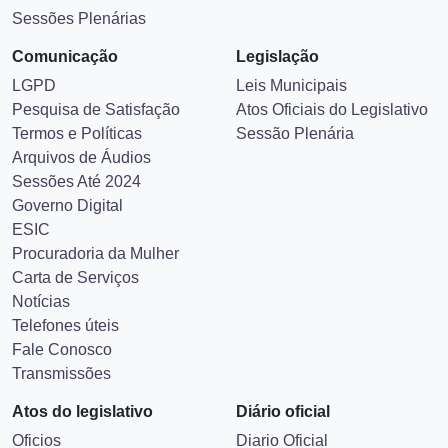
Sessões Plenárias
Comunicação
Legislação
LGPD
Leis Municipais
Pesquisa de Satisfação
Atos Oficiais do Legislativo
Termos e Políticas
Sessão Plenária
Arquivos de Áudios
Sessões Até 2024
Governo Digital
ESIC
Procuradoria da Mulher
Carta de Serviços
Notícias
Telefones úteis
Fale Conosco
Transmissões
Atos do legislativo
Diário oficial
Oficios
Diario Oficial