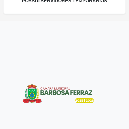
POSSUI SERVIDORES TEMPORÁRIOS